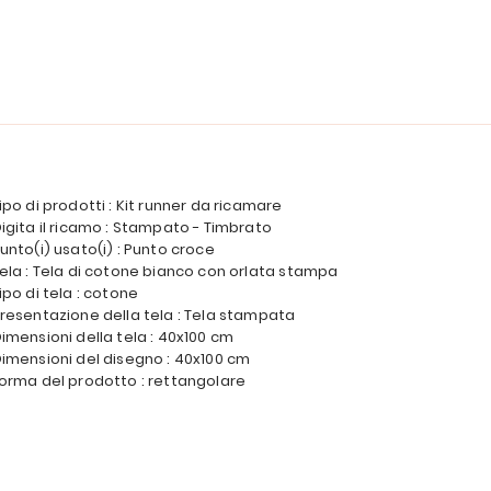
ipo di prodotti : Kit runner da ricamare
igita il ricamo : Stampato - Timbrato
unto(i) usato(i) : Punto croce
ela : Tela di cotone bianco con orlata stampa
ipo di tela : cotone
resentazione della tela : Tela stampata
imensioni della tela : 40x100 cm
imensioni del disegno : 40x100 cm
orma del prodotto : rettangolare