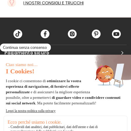
I NOSTRI CONSIGLI E TRUCCHI
Pagamento sicuro
Carta di credito
Visa, Mastercard, Electron
Paypal
Bonifico Bancario
3 volte senza tasse
*Soluzioni di consegna