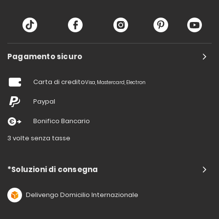
Pagamento sicuro
Carta di credito
Visa, Mastercard, Electron
Paypal
Bonifico Bancario
3 volte senza tasse
*Soluzioni di consegna
Delivengo Domicilio Internazionale