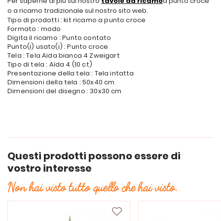
Per saperne di più sul nostro
tavole da ricamo
a punto croce
o a ricamo tradizionale sul nostro sito web.
Tipo di prodotti : kit ricamo a punto croce
Formato : modo
Digita il ricamo : Punto contato
Punto(i) usato(i) : Punto croce
Tela : Tela Aida bianca 4 Zweigart
Tipo di tela : Aïda 4 (10 ct)
Presentazione della tela : Tela intatta
Dimensioni della tela : 50x40 cm
Dimensioni del disegno : 30x30 cm
Questi prodotti possono essere di
vostro interesse
Non hai visto tutto quello che hai visto.