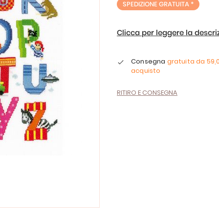
SPEDIZIONE GRATUITA *
Clicca per leggere la descr
Consegna
gratuita da
59,
acquisto
RITIRO E CONSEGNA