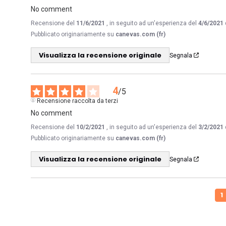
No comment
Recensione del
11/6/2021
, in seguito ad un'esperienza del
4/6/2021
Pubblicato originariamente su
canevas.com (fr)
Visualizza la recensione originale
Segnala
4
/
5
Recensione raccolta da terzi
No comment
Recensione del
10/2/2021
, in seguito ad un'esperienza del
3/2/2021
Pubblicato originariamente su
canevas.com (fr)
Visualizza la recensione originale
Segnala
1