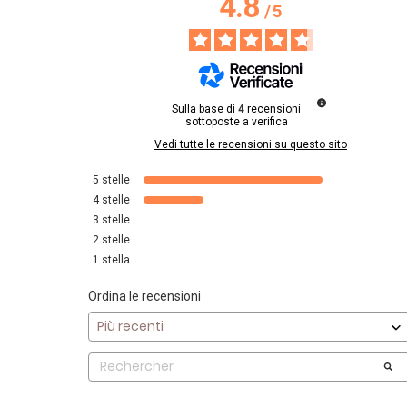
4.8
/
5
Sulla base di
4
recensioni
sottoposte a verifica
Vedi tutte le recensioni su questo sito
5
stelle
4
stelle
3
stelle
2
stelle
1
stella
Ordina le recensioni