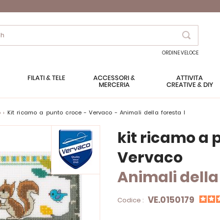
Search
ORDINE VELOCE
FILATI & TELE
ACCESSORI &
ATTIVITÀ
MERCERIA
CREATIVE & DIY
o
kit ricamo a punto croce - Vervaco - Animali della foresta I
kit ricamo a 
Vervaco
Animali della 
VE.0150179
Codice :