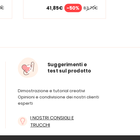
41,85€
-50%
0€
83,70€
Suggerimenti e
test sul prodotto
Dimostrazione e tutorial creativi
Opinioni e condivisione dei nostri clienti
esperti
I NOSTRI CONSIGLI E
TRUCCHI