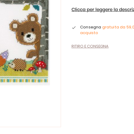
Clicca per leggere la descr
Consegna
gratuita da
59,
acquisto
RITIRO E CONSEGNA