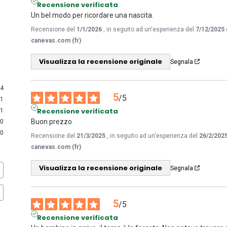
Recensione verificata
Un bel modo per ricordare una nascita.
Recensione del
1/1/2026
, in seguito ad un'esperienza del
7/12/2025
canevas.com (fr)
Visualizza la recensione originale
Segnala
14
5
/
5
1
Recensione verificata
1
Buon prezzo
0
0
Recensione del
21/3/2025
, in seguito ad un'esperienza del
26/2/202
canevas.com (fr)
Visualizza la recensione originale
Segnala
5
/
5
Recensione verificata