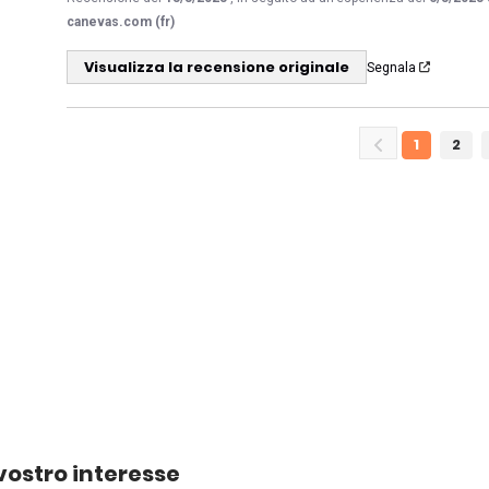
canevas.com (fr)
Visualizza la recensione originale
Segnala
1
2
vostro interesse