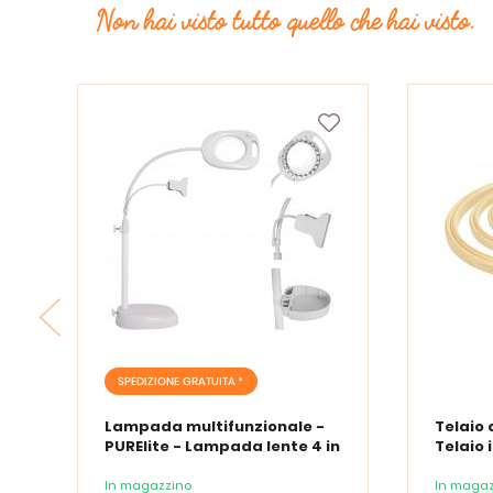
Non hai visto tutto quello che hai visto.
SPEDIZIONE GRATUITA *
Lampada multifunzionale -
Telaio 
PURElite - Lampada lente 4 in
Telaio 
1
In magazzino
In magaz