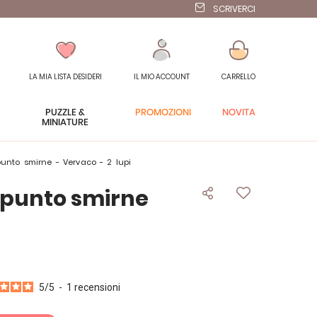
SCRIVERCI
LA MIA LISTA DESIDERI
IL MIO ACCOUNT
CARRELLO
PUZZLE &
PROMOZIONI
NOVITÀ
MINIATURE
 punto smirne - Vervaco - 2 lupi
a punto smirne
5
/
5
-
1
recensioni