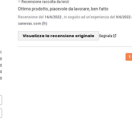
Recensione raccolta da terzi
Ottimo prodotto, piacevole da lavorare, ben fatto
Recensione del
16/6/2022
, in seguito ad un'esperienza del
9/6/2022
canevas.com (fr)
Visualizza la recensione originale
Segnala
1
1
0
0
0
0