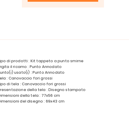
ipo di prodotti : Kit tappeto a punto smirne
igita il ricamo : Punto Annodato
unto(i) usato(i) : Punto Annodato
ela : Canovaccio fori grossi
ipo di tela : Canovaccio fori grossi
resentazione della tela : Disegno stampato
imensioni della tela : 77x56 cm
imensioni del disegno : 69x43 cm