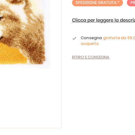
SPEDIZIONE GRATUITA *
P
Clicca per leggere la descr
Consegna
gratuita da
59,
acquisto
RITIRO E CONSEGNA