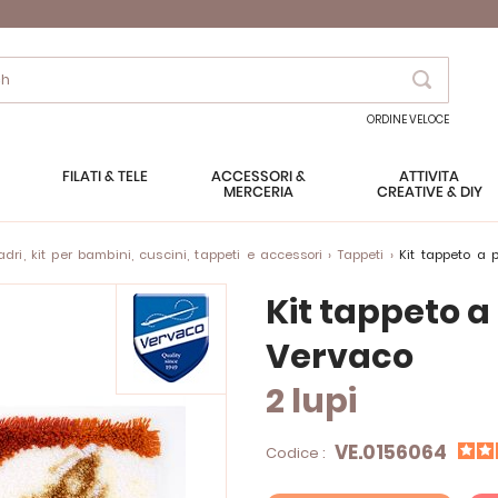
Search
ORDINE VELOCE
FILATI & TELE
ACCESSORI &
ATTIVITÀ
MERCERIA
CREATIVE & DIY
ri, kit per bambini, cuscini, tappeti e accessori
Tappeti
Kit tappeto a
Kit tappeto 
Vervaco
2 lupi
VE.0156064
Codice :