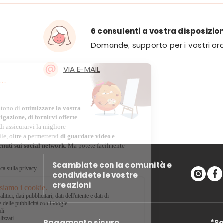
6 consulenti a vostra disposizio
Domande, supporto per i vostri ord
VIA E-MAIL
Scambiate con la comunità e
condividete le vostre
creazioni
Pagamento sicuro
*So