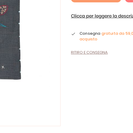
Clicca per leggere la descr
Consegna
gratuita da
59,
acquisto
RITIRO E CONSEGNA