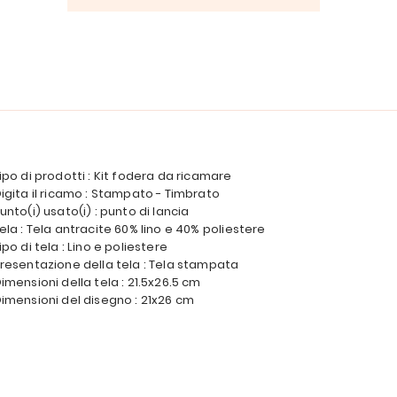
ipo di prodotti : Kit fodera da ricamare
igita il ricamo : Stampato - Timbrato
unto(i) usato(i) : punto di lancia
ela : Tela antracite 60% lino e 40% poliestere
ipo di tela : Lino e poliestere
resentazione della tela : Tela stampata
imensioni della tela : 21.5x26.5 cm
imensioni del disegno : 21x26 cm