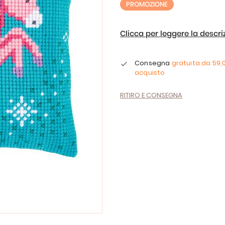
PROMOZIONE
Clicca per leggere la descr
Consegna
gratuita da
59,
acquisto
RITIRO E CONSEGNA