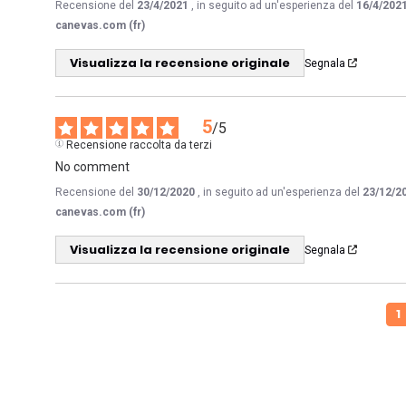
Recensione del
23/4/2021
, in seguito ad un'esperienza del
16/4/202
canevas.com (fr)
Visualizza la recensione originale
Segnala
5
/
5
Recensione raccolta da terzi
No comment
Recensione del
30/12/2020
, in seguito ad un'esperienza del
23/12/2
canevas.com (fr)
Visualizza la recensione originale
Segnala
1