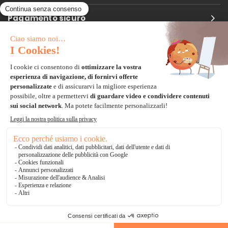
Pagamento sicuro
Carta di credito
Visa, Mastercard, Electron
Paypal
Bonifico Bancario
3 volte senza tasse
*Soluzioni di consegna
Delivengo Domicilio Internazionale
Catalogo
AGGIUNGI AL CARRELLO