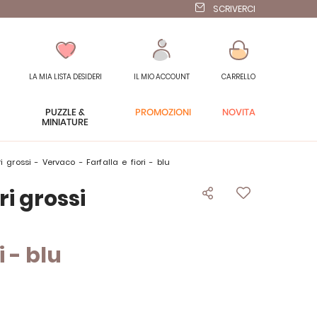
SCRIVERCI
LA MIA LISTA DESIDERI
IL MIO ACCOUNT
CARRELLO
PUZZLE &
PROMOZIONI
NOVITÀ
MINIATURE
ri grossi - Vervaco - Farfalla e fiori - blu
ri grossi
i - blu