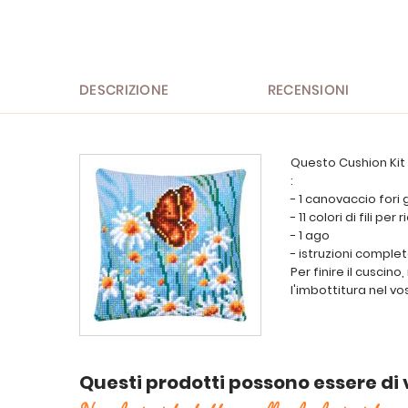
DESCRIZIONE
RECENSIONI
Questo Cushion Kit 
:
- 1 canovaccio fori 
- 11 colori di fili pe
- 1 ago
- istruzioni comple
Per finire il cuscin
l'imbottitura nel vo
Questi prodotti possono essere di 