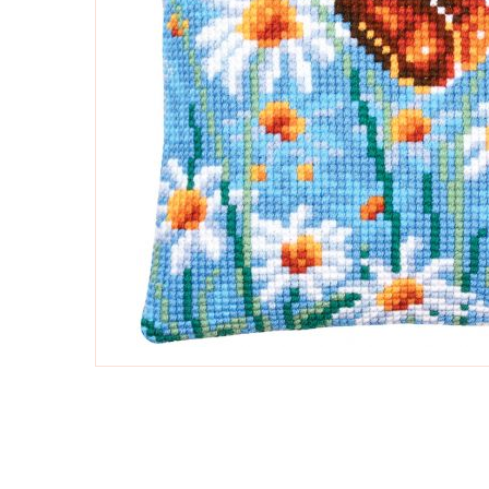
Vai
all'inizio
della
galleria
di
immagini