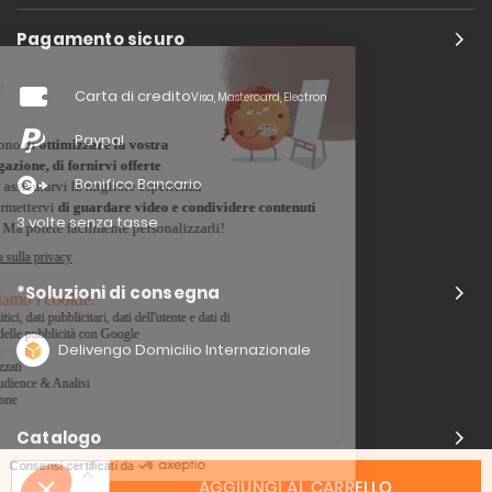
Pagamento sicuro
Carta di credito
Visa, Mastercard, Electron
Paypal
Bonifico Bancario
3 volte senza tasse
*Soluzioni di consegna
Delivengo Domicilio Internazionale
Catalogo
AGGIUNGI AL CARRELLO