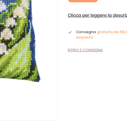
Clicca per leggere la descr
Consegna
gratuita da
59,
acquisto
RITIRO E CONSEGNA