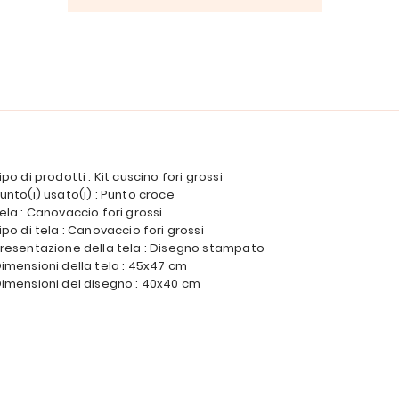
ipo di prodotti : Kit cuscino fori grossi
unto(i) usato(i) : Punto croce
ela : Canovaccio fori grossi
ipo di tela : Canovaccio fori grossi
resentazione della tela : Disegno stampato
imensioni della tela : 45x47 cm
imensioni del disegno : 40x40 cm