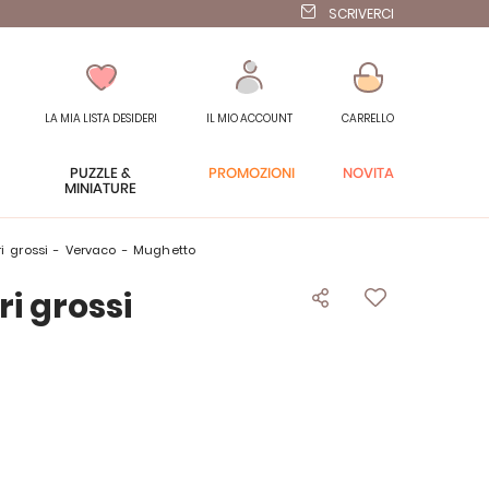
SCRIVERCI
LA MIA LISTA DESIDERI
IL MIO ACCOUNT
CARRELLO
PUZZLE &
PROMOZIONI
NOVITÀ
MINIATURE
ori grossi - Vervaco - Mughetto
ri grossi