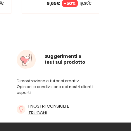
9,65€
-50%
0€
19,30€
Suggerimenti e
test sul prodotto
Dimostrazione e tutorial creativi
Opinioni e condivisione dei nostri clienti
esperti
I NOSTRI CONSIGLI E
TRUCCHI