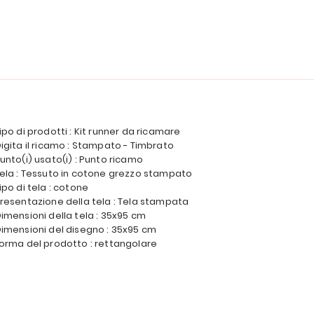
ipo di prodotti : Kit runner da ricamare
igita il ricamo : Stampato - Timbrato
unto(i) usato(i) : Punto ricamo
ela : Tessuto in cotone grezzo stampato
ipo di tela : cotone
resentazione della tela : Tela stampata
imensioni della tela : 35x95 cm
imensioni del disegno : 35x95 cm
orma del prodotto : rettangolare