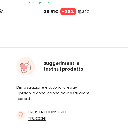
In magazzino
35,91€
-30%
0€
51,30€
Suggerimenti e
test sul prodotto
Dimostrazione e tutorial creativi
Opinioni e condivisione dei nostri clienti
esperti
I NOSTRI CONSIGLI E
TRUCCHI