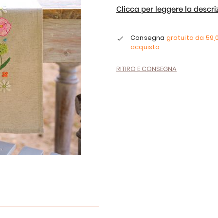
Clicca per leggere la descr
Consegna
gratuita da
59,
acquisto
RITIRO E CONSEGNA