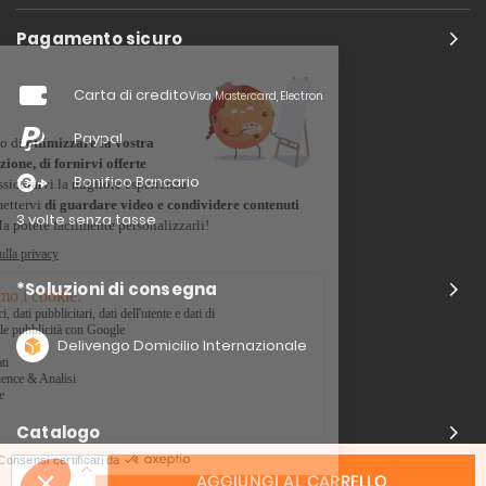
Pagamento sicuro
Carta di credito
Visa, Mastercard, Electron
Paypal
Bonifico Bancario
3 volte senza tasse
*Soluzioni di consegna
Delivengo Domicilio Internazionale
Catalogo
AGGIUNGI AL CARRELLO