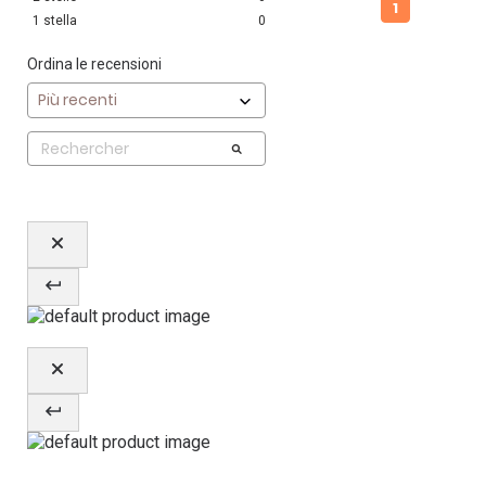
1
1
stella
0
Ordina le recensioni