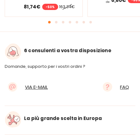
6,80€
-50
de
81,74€
163,34€
-50%
6 consulenti a vostra disposizione
Domande, supporto per i vostri ordini ?
VIA E-MAIL
FAQ
La più grande scelta in Europa