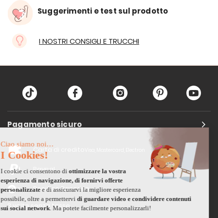
Suggerimenti e test sul prodotto
I NOSTRI CONSIGLI E TRUCCHI
Pagamento sicuro
Carta di credito
Visa, Mastercard, Electron
Paypal
Bonifico Bancario
3 volte senza tasse