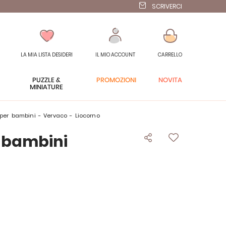
SCRIVERCI
LA MIA LISTA DESIDERI
IL MIO ACCOUNT
CARRELLO
PUZZLE &
PROMOZIONI
NOVITÀ
MINIATURE
la per bambini - Vervaco - Liocorno
r bambini