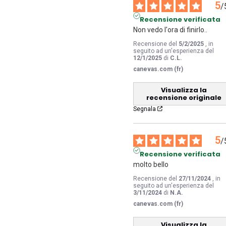
5
/
Recensione verificata
Non vedo l'ora di finirlo..
Recensione del
5/2/2025
, in
seguito ad un'esperienza del
12/1/2025
di
C.L.
canevas.com (fr)
Visualizza la
recensione originale
Segnala
5
/
Recensione verificata
molto bello
Recensione del
27/11/2024
, in
seguito ad un'esperienza del
3/11/2024
di
N.A.
canevas.com (fr)
Visualizza la