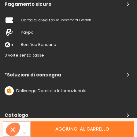
Pagamento sicuro
Carta di credito
Visa, Mastercard, Electron
Paypal
Bonifico Bancario
3 volte senza tasse
*Soluzioni di consegna
Delivengo Domicilio Internazionale
Catalogo
AGGIUNGI AL CARRELLO