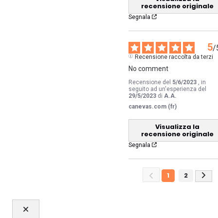
recensione originale
Segnala
5
/
Recensione raccolta da terzi
No comment
Recensione del
5/6/2023
, in
seguito ad un'esperienza del
29/5/2023
di
A.A.
canevas.com (fr)
Visualizza la
recensione originale
Segnala
1
2