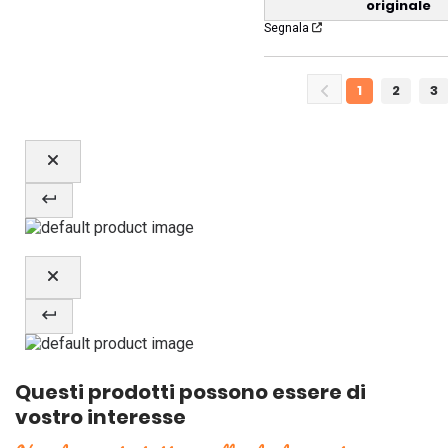
originale
Segnala
1
2
3
Questi prodotti possono essere di
vostro interesse