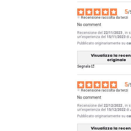
5
/
Recensione raccolta da terzi
No comment
Recensione del
22/11/2023
, in 
un'esperienza del
15/11/2023
di
Pubblicato originariamente su
ca
Visualizza la rece
originale
Segnala
5
/
Recensione raccolta da terzi
No comment
Recensione del
22/12/2022
, in 
un'esperienza del
15/12/2022
di
Pubblicato originariamente su
ca
Visualizza la rece