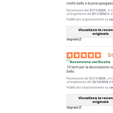
molto bello e buona spiegaz
Recensione del
27/11/2024
, in 
un'esperienza del
8/11/2024
di
J
Pubblicato originariamente su
ca
Visualizza la rece
originale
Segnala
5
/
Recensione verificata
10 temi per la decorazione nat
bello.
Recensione del
21/11/2024
, in 
un'esperienza del
25/10/2024
di
Pubblicato originariamente su
ca
Visualizza la rece
originale
Segnala