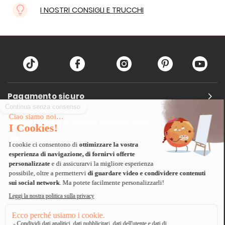
I NOSTRI CONSIGLI E TRUCCHI
Pagamento sicuro
Carta di credito
Visa, Mastercard, Electron
Paypal
Bonifico Bancario
3 volte senza tasse
*Soluzioni di consegna