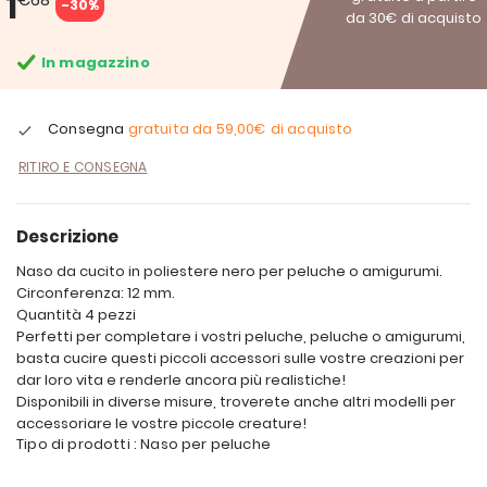
1
-30%
da 30€ di acquisto
In magazzino
Consegna
gratuita da
59,00€
di acquisto
RITIRO E CONSEGNA
Descrizione
Naso da cucito in poliestere nero per peluche o amigurumi.
Circonferenza: 12 mm.
Quantità 4 pezzi
Perfetti per completare i vostri peluche, peluche o amigurumi,
basta cucire questi piccoli accessori sulle vostre creazioni per
dar loro vita e renderle ancora più realistiche!
Disponibili in diverse misure, troverete anche altri modelli per
accessoriare le vostre piccole creature!
Tipo di prodotti : Naso per peluche