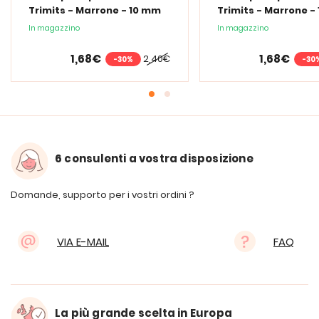
Trimits - Marrone - 10 mm
Trimits - Marrone -
In magazzino
In magazzino
1,68€
1,68€
2,40€
-30%
-30
6 consulenti a vostra disposizione
Domande, supporto per i vostri ordini ?
VIA E-MAIL
FAQ
La più grande scelta in Europa