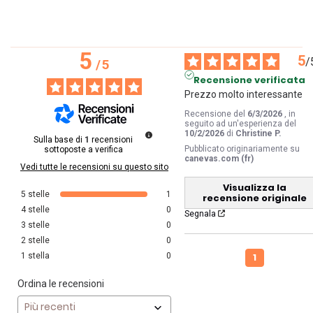
5
5
/
/
5
Recensione verificata
Prezzo molto interessante
Recensione del
6/3/2026
, in
seguito ad un'esperienza del
10/2/2026
di
Christine P.
Sulla base di
1
recensioni
Pubblicato originariamente su
sottoposte a verifica
canevas.com (fr)
Vedi tutte le recensioni su questo sito
Visualizza la
5
stelle
1
recensione originale
4
stelle
0
Segnala
3
stelle
0
2
stelle
0
1
1
stella
0
Ordina le recensioni