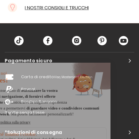
I NOSTRI CONSIGLI E TRUCCHI
Pagamento sicuro
Carta di credito
Visa, Mastercard, Electron
Paypal
Bonifico Bancario
3 volte senza tasse
*Soluzioni di consegna