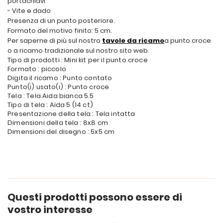
portachiavi
- Vite e dado
Presenza di un punto posteriore.
Formato del motivo finito: 5 cm.
Per saperne di più sul nostro
tavole da ricamo
a punto croce
o a ricamo tradizionale sul nostro sito web.
Tipo di prodotti : Mini kit per il punto croce
Formato : piccolo
Digita il ricamo : Punto contato
Punto(i) usato(i) : Punto croce
Tela : Tela Aida bianca 5.5
Tipo di tela : Aïda 5 (14 ct)
Presentazione della tela : Tela intatta
Dimensioni della tela : 8x8 cm
Dimensioni del disegno : 5x5 cm
Questi prodotti possono essere di
vostro interesse