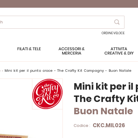
Search
ORDINE VELOCE
FILATI & TELE
ACCESSORI &
ATTIVITÀ
MERCERIA
CREATIVE & DIY
o
Mini kit per il punto croce - The Crafty Kit Compagny - Buon Natale
Mini kit per i
The Crafty K
Buon Natale
CKC.MIL026
Codice :