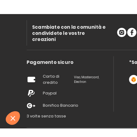
Scambiate con la comunità e
condividete le vostre
creazioni
Pagamento sicuro
*So
Carta di
Visa, Mastercard,
credito
Electron
Paypal
Bonifico Bancario
3 volte senza tasse