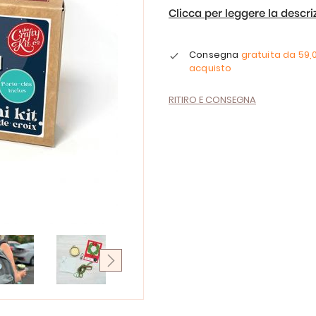
Clicca per leggere la descr
Consegna
gratuita da
59,
acquisto
RITIRO E CONSEGNA