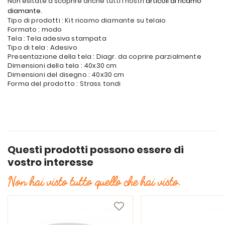
Non esitate a scoprire anche tutti i nostri
articoli di ricamo
diamante
.
Tipo di prodotti : Kit ricamo diamante su telaio
Formato : modo
Tela : Tela adesiva stampata
Tipo di tela : Adesivo
Presentazione della tela : Diagr. da coprire parzialmente
Dimensioni della tela : 40x30 cm
Dimensioni del disegno : 40x30 cm
Forma del prodotto : Strass tondi
Questi prodotti possono essere di
vostro interesse
Non hai visto tutto quello che hai visto.