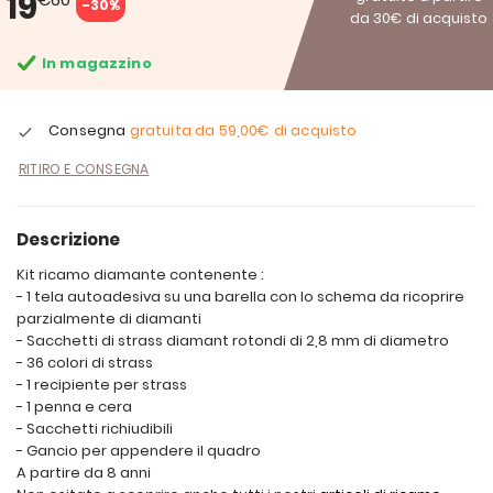
19
-30%
da 30€ di acquisto
In magazzino
Consegna
gratuita da
59,00€
di acquisto
RITIRO E CONSEGNA
Descrizione
Kit ricamo diamante contenente :
- 1 tela autoadesiva su una barella con lo schema da ricoprire
parzialmente di diamanti
- Sacchetti di strass diamant rotondi di 2,8 mm di diametro
- 36 colori di strass
- 1 recipiente per strass
- 1 penna e cera
- Sacchetti richiudibili
- Gancio per appendere il quadro
A partire da 8 anni