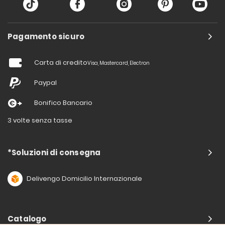
Pagamento sicuro
Carta di credito
Visa, Mastercard, Electron
Paypal
Bonifico Bancario
3 volte senza tasse
*Soluzioni di consegna
Delivengo Domicilio Internazionale
Catalogo