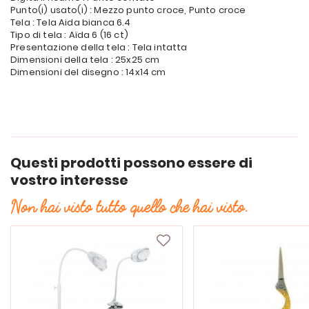
Punto(i) usato(i) : Mezzo punto croce, Punto croce
Tela : Tela Aida bianca 6.4
Tipo di tela : Aïda 6 (16 ct)
Presentazione della tela : Tela intatta
Dimensioni della tela : 25x25 cm
Dimensioni del disegno : 14x14 cm
Questi prodotti possono essere di
vostro interesse
Non hai visto tutto quello che hai visto.