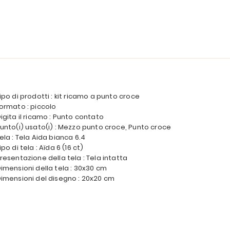
ipo di prodotti : kit ricamo a punto croce
ormato : piccolo
igita il ricamo : Punto contato
unto(i) usato(i) : Mezzo punto croce, Punto croce
ela : Tela Aida bianca 6.4
ipo di tela : Aïda 6 (16 ct)
resentazione della tela : Tela intatta
imensioni della tela : 30x30 cm
imensioni del disegno : 20x20 cm