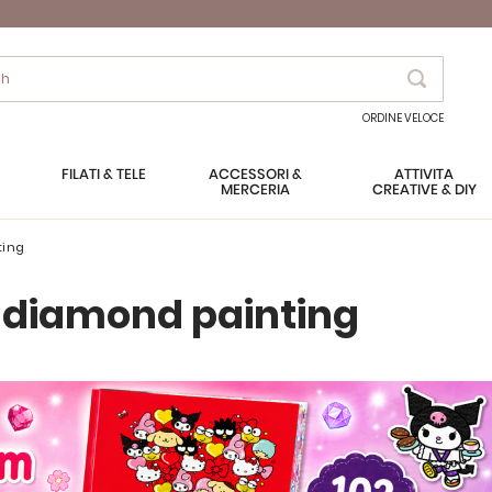
Search
ORDINE VELOCE
FILATI & TELE
ACCESSORI &
ATTIVITÀ
MERCERIA
CREATIVE & DIY
ting
 e diamond painting