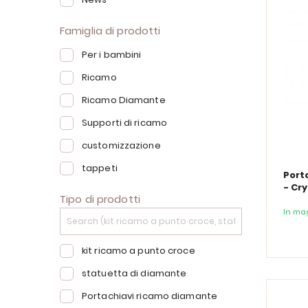
Famiglia di prodotti
Per i bambini
Ricamo
Ricamo Diamante
Supporti di ricamo
customizzazione
tappeti
Port
- Cry
Tipo di prodotti
Cinna
In ma
kit ricamo a punto croce
statuetta di diamante
Portachiavi ricamo diamante