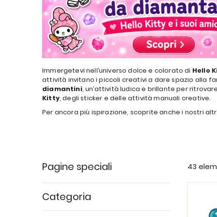
Immergetevi nell’universo dolce e colorato di
Hello K
attività invitano i piccoli creativi a dare spazio alla fa
diamantini
, un’attività ludica e brillante per ritrov
Kitty
, degli sticker e delle attività manuali creative.
Per ancora più ispirazione, scoprite anche i nostri altr
Pagine speciali
43
elem
Categoria