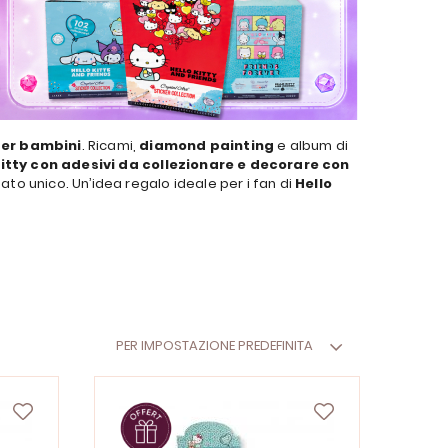
per bambini
. Ricami,
diamond painting
e album di
itty con adesivi da collezionare e decorare con
ltato unico. Un’idea regalo ideale per i fan di
Hello
PER IMPOSTAZIONE PREDEFINITA