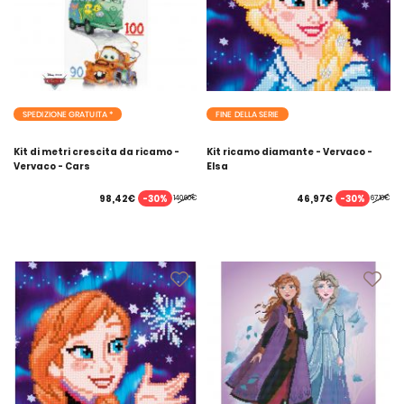
SPEDIZIONE GRATUITA *
FINE DELLA SERIE
Kit di metri crescita da ricamo -
Kit ricamo diamante - Vervaco -
Vervaco - Cars
Elsa
-30%
-30%
98,42€
46,97€
140,60€
67,10€